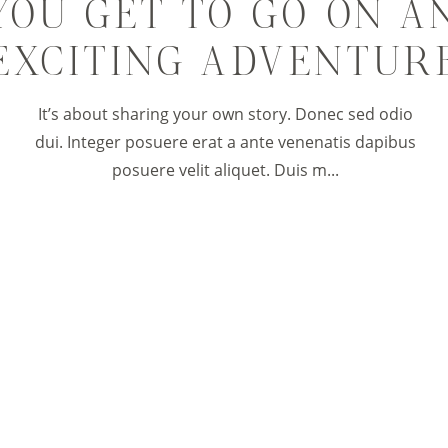
YOU GET TO GO ON A
EXCITING ADVENTUR
It’s about sharing your own story. Donec sed odio
dui. Integer posuere erat a ante venenatis dapibus
posuere velit aliquet. Duis m...