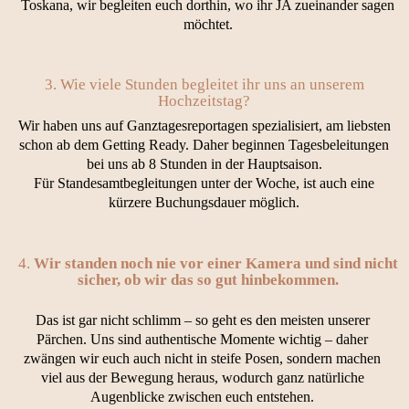
Toskana, wir begleiten euch dorthin, wo ihr JA zueinander sagen
möchtet.
3. Wie viele Stunden begleitet ihr uns an unserem
Hochzeitstag?
Wir haben uns auf Ganztagesreportagen spezialisiert, am liebsten
schon ab dem Getting Ready. Daher beginnen Tagesbeleitungen
bei uns ab 8 Stunden in der Hauptsaison.
Für Standesamtbegleitungen unter der Woche, ist auch eine
kürzere Buchungsdauer möglich.
4.
Wir standen noch nie vor einer Kamera und sind nicht
sicher, ob wir das so gut hinbekommen.
Das ist gar nicht schlimm – so geht es den meisten unserer
Pärchen. Uns sind authentische Momente wichtig – daher
zwängen wir euch auch nicht in steife Posen, sondern machen
viel aus der Bewegung heraus, wodurch ganz natürliche
Augenblicke zwischen euch entstehen.