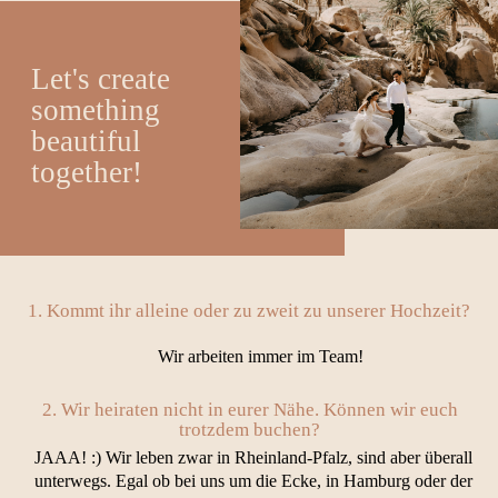
Let's create
something
beautiful
together!
1. Kommt ihr alleine oder zu zweit zu unserer Hochzeit?
Wir arbeiten immer im Team!
2. Wir heiraten nicht in eurer Nähe. Können wir euch
trotzdem buchen?
JAAA! :) Wir leben zwar in Rheinland-Pfalz, sind aber überall
unterwegs. Egal ob bei uns um die Ecke, in Hamburg oder der